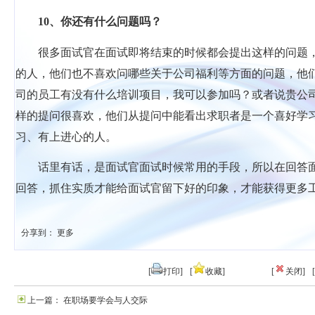
10
、你还有什么问题吗？
很多面试官在面试即将结束的时候都会提出这样的问题
的人，他们也不喜欢问哪些关于公司福利等方面的问题，他
司的员工有没有什么培训项目，我可以参加吗？或者说贵公
样的提问很喜欢，他们从提问中能看出求职者是一个喜好学
习、有上进心的人。
话里有话，是面试官面试时候常用的手段，所以在回答
回答，抓住实质才能给面试官留下好的印象，才能获得更多
分享到：
更多
[
打印]
[
收藏]
[
关闭]
[
上一篇： 在职场要学会与人交际