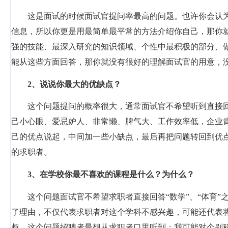
这是面试的时候面试官提问率最高的问题。也许你会认
信息，所以你更是用最简单最平常的方法介绍你自己，那你
强的技能、最深入研究的知识领域、个性中最积极的部分、
能从这些方面回答，那你就没有很好的理解面试官的用意，
2
、说说你最大的优缺点？
这个问题提问的概率很大，通常面试官不希望听到直接
己小心眼、爱忌妒人、非常懒、脾气大、工作效率低，企业
己的优点说起，中间加一些小缺点，最后再把问题转回到优
的求职者。
3
、在学校你最不喜欢的课程是什么？为什么？
这个问题面试官不希望求职者直接回答“数学”、“体育
了理由，不仅代表求职者对这个学科不感兴趣，可能还代表
趣。这个问题招聘者最想从求职者口里听到：我可能对个别