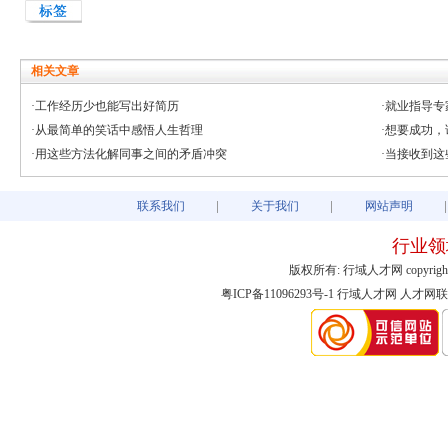
相关文章
·工作经历少也能写出好简历
·就业指导专
·从最简单的笑话中感悟人生哲理
·想要成功
·用这些方法化解同事之间的矛盾冲突
·当接收到
联系我们
关于我们
网站声明
行业领
版权所有: 行域人才网 copyright@2003-
粤ICP备11096293号-1
行域人才网
人才网联