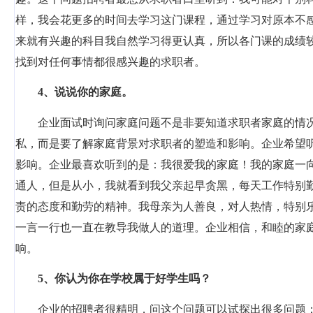
样，我会花更多的时间去学习这门课程，通过学习对原本不
来就有兴趣的科目我自然学习得更认真，所以各门课的成绩
找到对任何事情都很感兴趣的求职者。
4
、说说你的家庭。
企业面试时询问家庭问题不是非要知道求职者家庭的情
私，而是要了解家庭背景对求职者的塑造和影响。企业希望
影响。企业最喜欢听到的是：我很爱我的家庭！我的家庭一
通人，但是从小，我就看到我父亲起早贪黑，每天工作特别
责的态度和勤劳的精神。我母亲为人善良，对人热情，特别
一言一行也一直在教导我做人的道理。企业相信，和睦的家
响。
5
、你认为你在学校属于好学生吗？
企业的招聘者很精明，问这个问题可以试探出很多问题