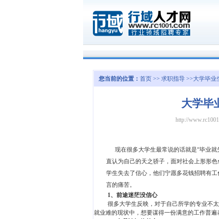
您当前的位置：
首页
>>
求职指导
>>大学毕
大学毕
http://www.rc100
现在很多大学生最常说的话就是“毕业就
直认为自己的天之骄子，面对社会上形形色
学生失去了信心，他们宁愿多花钱招聘有工
言的痛苦。
1
、前途迷茫没信心
很多大学生反映，对于自己所学的专业不太
就业难的现状中，想要谋得一份满意的工作普遍