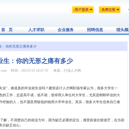
首 页
人才求职
企业服务
招聘信息
猎头频
业生：你的无形之痛有多少
业生：你的无形之痛有多少
1.com
时间：2013/1/13 10:47:35
来源：行域人才网
失业”，难道真的毕业就失业吗？建筑设计人才网职场专家认为，很多大学生一
色的工作，总是高不成，低不就，使得用人单位对大学生，尤其是刚刚毕业的大
作经验的人，也不愿意用较低的钱用大学毕业生。其实，很多大学生也有自己难
了解，不清楚自己的就业方向，因为缺乏必要的定位，感觉前途比较迷茫，在当前
表示缺乏信心。