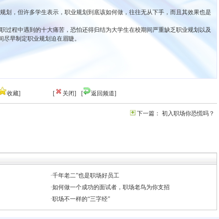
规划，但许多学生表示，职业规划到底该如何做，往往无从下手，而且其效果也是
职过程中遇到的十大痛苦，恐怕还得归结为大学生在校期间严重缺乏职业规划以及
间尽早制定职业规划迫在眉睫。
收藏]
[
关闭]
[
返回频道]
下一篇： 初入职场你恐慌吗？
·千年老二”也是职场好员工
·如何做一个成功的面试者，职场老鸟为你支招
·职场不一样的“三字经”