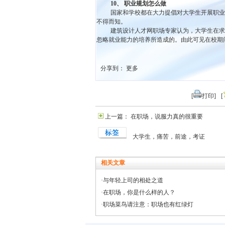
10
、 职业规划怎么做
国家和学校都在大力提倡对大学生开展职业
不得而知。
建筑设计人才网职场专家认为，大学生在求
忽略就业能力的培养所造成的。由此可见在校期
分享到：
更多
[
打印]
[
上一篇： 在职场，说服力真的很重要
大学生，痛苦，前途，考证
相关文章
·与年轻上司的相处之道
·在职场，你是什么样的人？
·职场菜鸟请注意：职场也有红绿灯