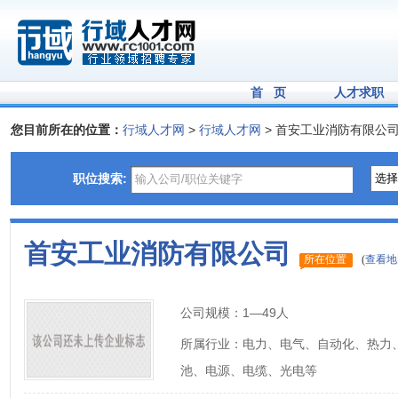
首 页
人才求职
您目前所在的位置：
行域人才网
>
行域人才网
> 首安工业消防有限公
职位搜索:
首安工业消防有限公司
所在位置
(
查看地
公司规模：
1—49人
所属行业：
电力、电气、自动化、热力
池、电源、电缆、光电等