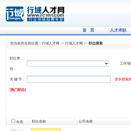
首 页
人才求职
您当前所在的位置：
行域人才网
>>
行域人才网
>>
职位搜索
职位类
工作地
别：
关 键 字：
更多搜索
[热门职位]
职位名称
公司名称
全选