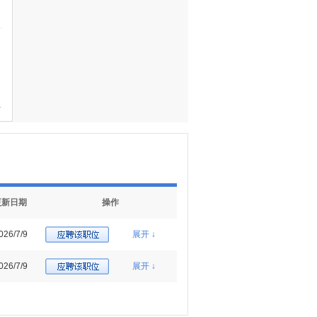
多
更新日期
操作
026/7/9
展开 ↓
026/7/9
展开 ↓