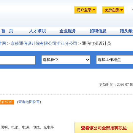
首 页
人才求职
企业服务
招聘信息
猎头频
才网
>
京移通信设计院有限公司浙江分公司
> 通信电源设计员
更新时间：2026-07-0
所在位置
(
查看地图位置
)
、照明、电池、电源、电缆、光电等