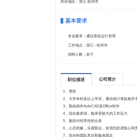
所在地区：浙江-杭州市
基本要求
专业要求：
通信系统运行管理
工作地点：
浙江 - 杭州市
招聘人数：
若干
公司简介
职位描述
1、男性
2、大学本科及以上学历，通信或计算机相关
3、熟练操作AutoCAD及Office软件
4、综合素质强，能承受较大的工作压力
5、能应付经常性的出差
6、心态积极，乐观豁达，有强烈的进取心和
7、良好的团队意识和集体观念