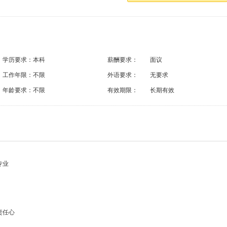
学历要求：
本科
薪酬要求：
面议
工作年限：
不限
外语要求：
无要求
年龄要求：
不限
有效期限：
长期有效
专业
责任心